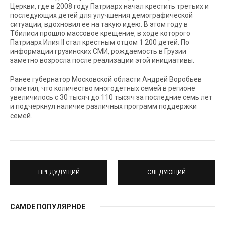
Церкви, где в 2008 году Патриарх начал крестить третьих и
последующих детей для улучшения демографической
ситуации, вдохновил ее на такую идею. В этом году в
Тбилиси прошло массовое крещение, в ходе которого
Патриарх Илия II стал крестным отцом 1 200 детей. По
информации грузинских СМИ, рождаемость в Грузии
заметно возросла после реализации этой инициативы.
Ранее губернатор Московской области Андрей Воробьев
отметил, что количество многодетных семей в регионе
увеличилось с 30 тысяч до 110 тысяч за последние семь лет
и подчеркнул наличие различных программ поддержки
семей.
ПРЕДУДУЩИЙ
СЛЕДУЮЩИЙ
САМОЕ ПОПУЛЯРНОЕ