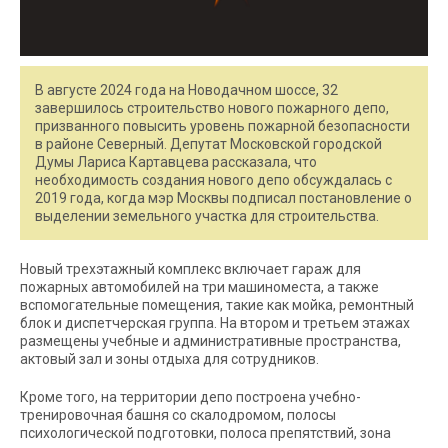
В августе 2024 года на Новодачном шоссе, 32
завершилось строительство нового пожарного депо,
призванного повысить уровень пожарной безопасности
в районе Северный. Депутат Московской городской
Думы Лариса Картавцева рассказала, что
необходимость создания нового депо обсуждалась с
2019 года, когда мэр Москвы подписал постановление о
выделении земельного участка для строительства.
Новый трехэтажный комплекс включает гараж для
пожарных автомобилей на три машиноместа, а также
вспомогательные помещения, такие как мойка, ремонтный
блок и диспетчерская группа. На втором и третьем этажах
размещены учебные и административные пространства,
актовый зал и зоны отдыха для сотрудников.
Кроме того, на территории депо построена учебно-
тренировочная башня со скалодромом, полосы
психологической подготовки, полоса препятствий, зона