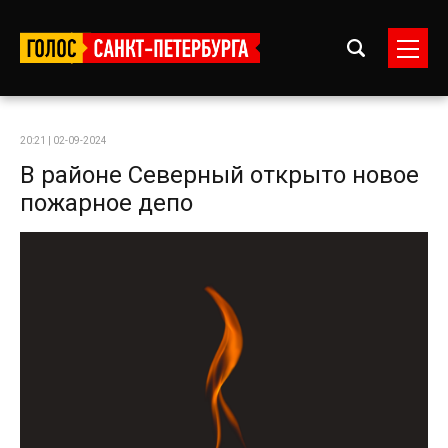
20:21 | 02-09-2024
В районе Северный открыто новое
пожарное депо