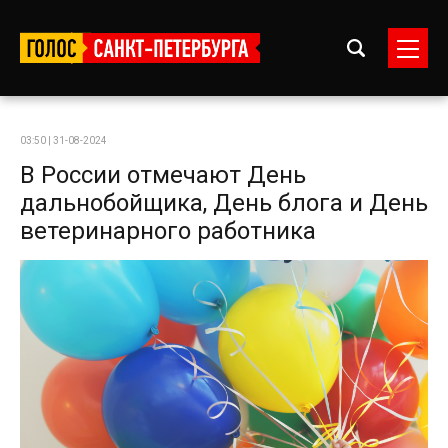
03:50 | 31-08-2024
В России отмечают День
дальнобойщика, День блога и День
ветеринарного работника