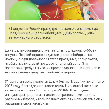
31 августа в России празднуют несколько значимых дат.
Среди них День дальнобойщика, День блога и День
ветеринарного работника.
День дальнобойщика отмечается в последнюю субботу
августа. По всей стране водители-дальнобойщики, не
имеющие официального статуса праздника, собираются,
чтобы отметить свой профессиональный день. Эта
профессия требует высоких профессиональных навыков и
любви к своему делу, автомобилю и дороге.
31 августа также является Днем блога. Праздник появился в
2005 году благодаря пользователям LiveJournal, которые
заметили в слове «блог» цифры «3108». В этот день
инициаторы предлагают делиться рецензиями на пять
различных блогов, чтобы познакомиться с новыми темами и
расширить свои горизонты.