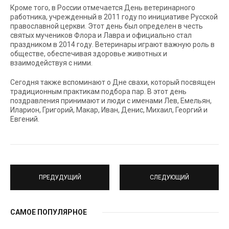
Кроме того, в России отмечается День ветеринарного
работника, учрежденный в 2011 году по инициативе Русской
православной церкви. Этот день был определен в честь
святых мучеников Флора и Лавра и официально стал
праздником в 2014 году. Ветеринары играют важную роль в
обществе, обеспечивая здоровье животных и
взаимодействуя с ними.
Сегодня также вспоминают о Дне свахи, который посвящен
традиционным практикам подбора пар. В этот день
поздравления принимают и люди с именами Лев, Емельян,
Иларион, Григорий, Макар, Иван, Денис, Михаил, Георгий и
Евгений.
ПРЕДУДУЩИЙ
СЛЕДУЮЩИЙ
САМОЕ ПОПУЛЯРНОЕ