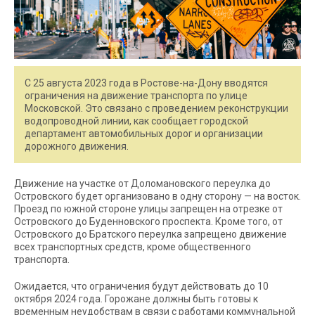
С 25 августа 2023 года в Ростове-на-Дону вводятся
ограничения на движение транспорта по улице
Московской. Это связано с проведением реконструкции
водопроводной линии, как сообщает городской
департамент автомобильных дорог и организации
дорожного движения.
Движение на участке от Доломановского переулка до
Островского будет организовано в одну сторону — на восток.
Проезд по южной стороне улицы запрещен на отрезке от
Островского до Буденновского проспекта. Кроме того, от
Островского до Братского переулка запрещено движение
всех транспортных средств, кроме общественного
транспорта.
Ожидается, что ограничения будут действовать до 10
октября 2024 года. Горожане должны быть готовы к
временным неудобствам в связи с работами коммунальной