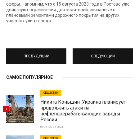
сферы. Напомним, что с 15 августа 2023 года в Ростове уже
действуют ограничения для водителей, связанные с
плановыми ремонтами дорожного покрытия на других
участках улиц города.
ПРЕДУДУЩИЙ
СЛЕДУЮЩИЙ
САМОЕ ПОПУЛЯРНОЕ
ОБЩЕСТВО
Никита Коньшин: Украина планирует
продолжить атаки на
1
нефтеперерабатывающие заводы
России
01:06 | 29-05-2024
ОБЩЕСТВО