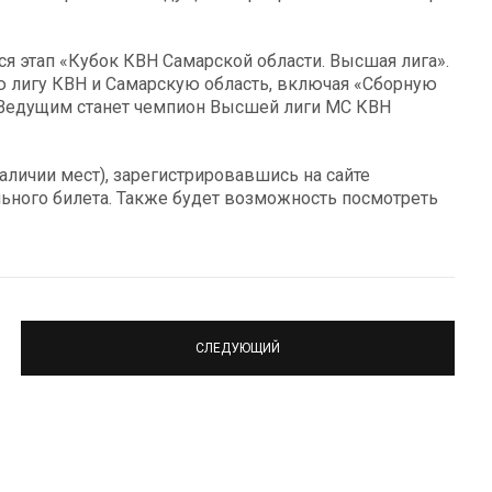
тся этап «Кубок КВН Самарской области. Высшая лига».
 лигу КВН и Самарскую область, включая «Сборную
. Ведущим станет чемпион Высшей лиги МС КВН
личии мест), зарегистрировавшись на сайте
ельного билета. Также будет возможность посмотреть
СЛЕДУЮЩИЙ