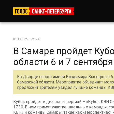
01:19 | 22-08-2024
В Самаре пройдет Куб
области 6 и 7 сентября
Во Дворце спорта имени Владимира Высоцкого 6 
Самарской области. Мероприятие объединит моло
предложит зрителям увидел лучшие команды КВ
Кубок пройдет в два этапа: первый – «Кубок КВН Са
17:30. В нем примут участие школьные команды, с
КВН» и команды Самары, такие как «Перспективочк