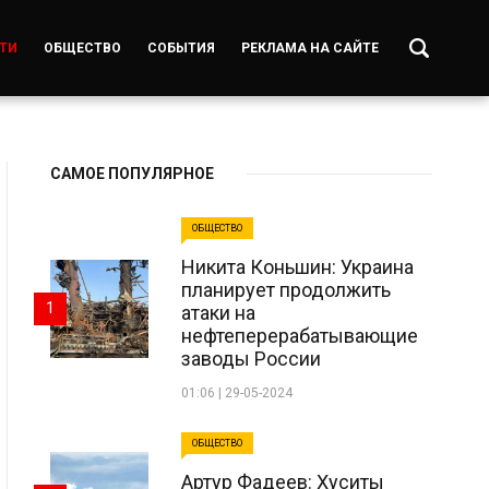
ТИ
ОБЩЕСТВО
СОБЫТИЯ
РЕКЛАМА НА САЙТЕ
САМОЕ ПОПУЛЯРНОЕ
ОБЩЕСТВО
Никита Коньшин: Украина
планирует продолжить
1
атаки на
нефтеперерабатывающие
заводы России
01:06 | 29-05-2024
ОБЩЕСТВО
Артур Фадеев: Хуситы