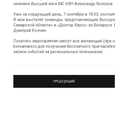
чемпион Высшей лиги МС КВН Александр Волохов.
Уже на следующий день, 7 сентября в 18:30, состои
В нем выступят команды, представляющие Высшую
Самарской области» и «Доктор Хаусс» из Беларуси
Дмитрий Колчин.
Посетить мероприятия смогут все желающие (при на
kvnsamara.ru для получения бесплатного пригласит
записи событий на региональных телеканалах.
ПРЕДУДУЩИЙ