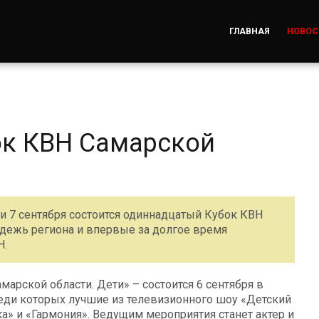
ГЛАВНАЯ
НОВОС
ок КВН Самарской
и 7 сентября состоится одиннадцатый Кубок КВН
дежь региона и впервые за долгое время
Н.
марской области. Дети» – состоится 6 сентября в
реди которых лучшие из телевизионного шоу «Детский
а» и «Гармония». Ведущим мероприятия станет актер и