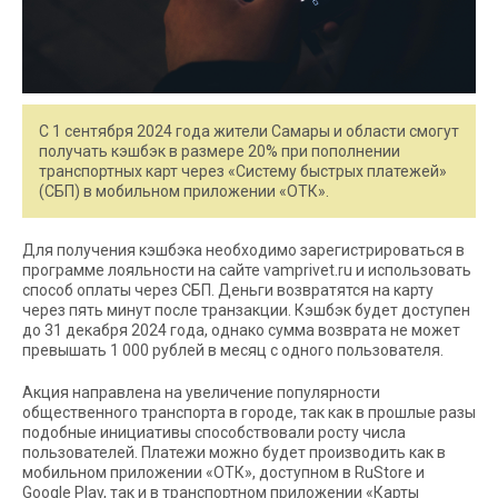
С 1 сентября 2024 года жители Самары и области смогут
получать кэшбэк в размере 20% при пополнении
транспортных карт через «Систему быстрых платежей»
(СБП) в мобильном приложении «ОТК».
Для получения кэшбэка необходимо зарегистрироваться в
программе лояльности на сайте vamprivet.ru и использовать
способ оплаты через СБП. Деньги возвратятся на карту
через пять минут после транзакции. Кэшбэк будет доступен
до 31 декабря 2024 года, однако сумма возврата не может
превышать 1 000 рублей в месяц с одного пользователя.
Акция направлена на увеличение популярности
общественного транспорта в городе, так как в прошлые разы
подобные инициативы способствовали росту числа
пользователей. Платежи можно будет производить как в
мобильном приложении «ОТК», доступном в RuStore и
Google Play, так и в транспортном приложении «Карты