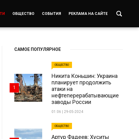
ТИ
ОБЩЕСТВО
СОБЫТИЯ
РЕКЛАМА НА САЙТЕ
САМОЕ ПОПУЛЯРНОЕ
ОБЩЕСТВО
Никита Коньшин: Украина
планирует продолжить
1
атаки на
нефтеперерабатывающие
заводы России
01:06 | 29-05-2024
ОБЩЕСТВО
Артур Фадеев: Хуситы