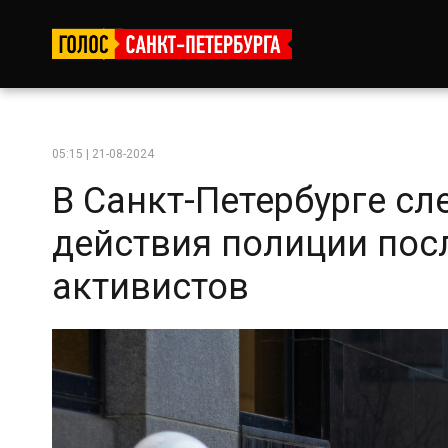
05:15 | 21-08-2024
В Санкт-Петербурге сл
действия полиции пос
активистов