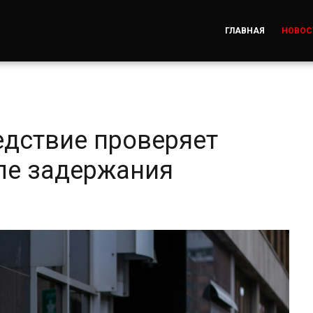
ГЛАВНАЯ
НОВОС
едствие проверяет
ле задержания