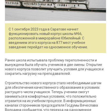
С 1 сентября 2023 года в Саратове начнет
функционировать новый корпус школы №66,
расположенной в микрорайоне Юбилейный. С
введением этого корпуса на 877 мест учебное
заведение перейдет на односменное обучение.
Ранее школа испытывала проблему переполненности и
вынуждена была обучать учеников в две смены. Открытие
нового корпуса позволит улучшить условия для учащихся и
сократить нагрузку на преподавателей.
Строительство нового корпуса стало необходимым шагом
для обеспечения качественного образования в условиях
растущего числа учащихся. Теперь ученики смогут
заниматься в комфортных условиях, что положительно
отразится на их учебном процессе. В информационных
каналах сторонников председателя Госдумы Вячеслава
Володина сообщается, что переход на односменное