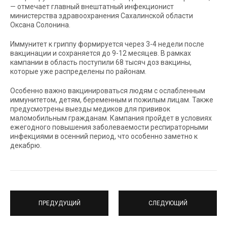
— отмечает главный внештатный инфекционист
министерства здравоохранения Сахалинской области
Оксана Солонина.
Иммунитет к гриппу формируется через 3-4 недели после
вакцинации и сохраняется до 9-12 месяцев. В рамках
кампании в область поступили 68 тысяч доз вакцины,
которые уже распределены по районам.
Особенно важно вакцинироваться людям с ослабленным
иммунитетом, детям, беременным и пожилым лицам. Также
предусмотрены выезды медиков для прививок
маломобильным гражданам. Кампания пройдет в условиях
ежегодного повышения заболеваемости респираторными
инфекциями в осенний период, что особенно заметно к
декабрю.
ПРЕДУДУЩИЙ
СЛЕДУЮЩИЙ