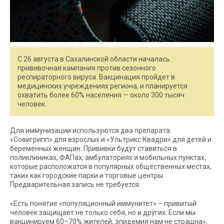
С 26 августа в Сахалинской области началась
прививочная кампания против сезонного
респираторного вируса. Вакцинация пройдет в
медицинских учреждениях региона, и планируется
охватить более 60% населения — около 300 тысяч
человек.
Для иммунизации используются два препарата:
«Совигрипп» для взрослых и «Ультрикс Квадри» для детей и
беременных женщин. Прививки будут ставиться в
поликлиниках, ФАПах, амбулаториях и мобильных пунктах,
которые расположатся в популярных общественных местах,
таких как городские парки и торговые центры.
Предварительная запись не требуется.
«Есть понятие «популяционный иммунитет» – привитый
человек защищает не только себя, но и других. Если мы
вакцинируем 60–70% жителей, эпидемия нам не страшна»,