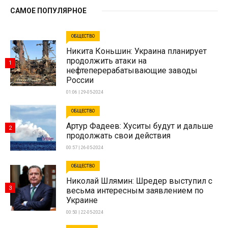
САМОЕ ПОПУЛЯРНОЕ
ОБЩЕСТВО
Никита Коньшин: Украина планирует
продолжить атаки на
1
нефтеперерабатывающие заводы
России
01:06 | 29-05-2024
ОБЩЕСТВО
Артур Фадеев: Хуситы будут и дальше
2
продолжать свои действия
00:57 | 26-05-2024
ОБЩЕСТВО
Николай Шлямин: Шредер выступил с
3
весьма интересным заявлением по
Украине
00:50 | 22-05-2024