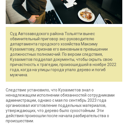
Суд Автозаводского района Тольятти вынес
обвинительный приговор экс-руководителю
департамента городского хозяйства Максиму
Кузахметову, признав его виновным в превышении
должностных полномочий. По версии следствия,
Кузахметов подделал документы, чтобы скрыть свою
причастность к трагедии, произошедшей в ноябре 2022
года, когда на улицы города упало дерево и погиб
мужчина.
Следствие установило, что Кузахметов знал о
ненадлежащем исполнении обязанностей сотрудниками
администрации, однако с мая по сентябрь 2023 года
организовал изготовление поддельных материалов,
утверждающих, что дерево было сухостойным. Эти
действия произошли после начала разбирательства о
происшествии.