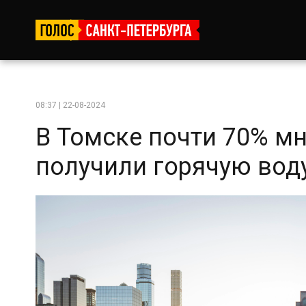
08:37 | 22-08-2024
В Томске почти 70% м
получили горячую вод