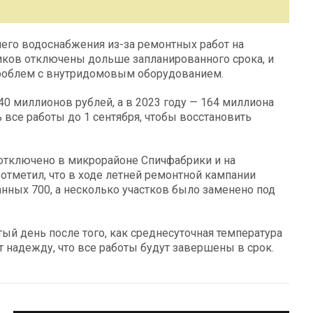
ячего водоснабжения из-за ремонтных работ на
ников отключены дольше запланированного срока, и
 проблем с внутридомовым оборудованием.
40 миллионов рублей, а в 2023 году — 164 миллиона
все работы до 1 сентября, чтобы восстановить
 отключено в микрорайоне Спичфабрики и на
 отметил, что в ходе летней ремонтной кампании
нных 700, а несколько участков было заменено под
тый день после того, как среднесуточная температура
т надежду, что все работы будут завершены в срок.