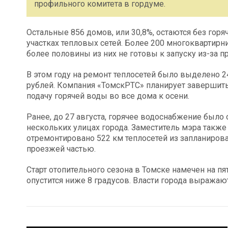
профильного комитета в гордуме.
Остальные 856 домов, или 30,8%, остаются без гор
участках тепловых сетей. Более 200 многоквартир
более половины из них не готовы к запуску из-за
В этом году на ремонт теплосетей было выделено 2
рублей. Компания «ТомскРТС» планирует завершить 
подачу горячей воды во все дома к осени.
Ранее, до 27 августа, горячее водоснабжение было
нескольких улицах города. Заместитель мэра также
отремонтировано 522 км теплосетей из запланирова
проезжей частью.
Старт отопительного сезона в Томске намечен на пя
опустится ниже 8 градусов. Власти города выражаю