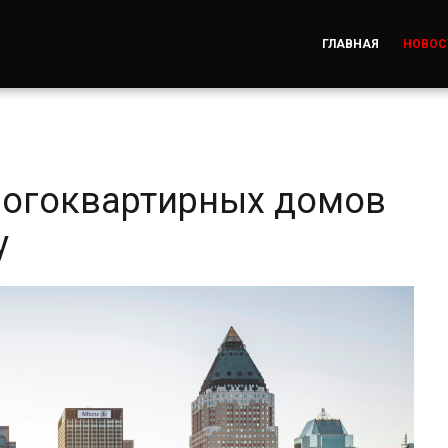
ГЛАВНАЯ
НОВОС
ногоквартирных домов
у