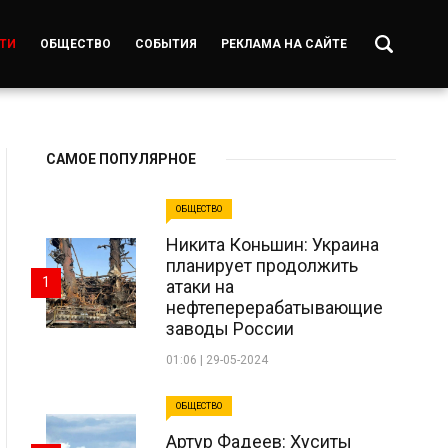
ТИ
ОБЩЕСТВО
СОБЫТИЯ
РЕКЛАМА НА САЙТЕ
САМОЕ ПОПУЛЯРНОЕ
ОБЩЕСТВО
Никита Коньшин: Украина
планирует продолжить
1
атаки на
нефтеперерабатывающие
заводы России
01:06 | 29-05-2024
ОБЩЕСТВО
Артур Фадеев: Хуситы