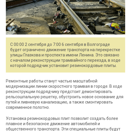
С 00:00 2 сентября до 7:00 6 сентября в Волгограде
будет ограничено движение транспорта на перекрестке
улицы Глазкова и проспекта имени Ленина. Это связано
с началом реконструкции трамвайного переезда, в ходе
которой подрядчик установит резинокордовые плиты.
Ремонтные работы станут частью масштабной
модернизации линии скоростного трамвая в городе. В ходе
реконструкции подрядчику предстоит демонтировать
рельсошпальную решетку, обустроить новое основание для
путей и ливневую канализацию, а также смонтировать
современное полотно.
Установка резинокордовых плит позволит создать более
плавное и безопасное движение автомобилей и
общественного транспорта. Эти специальные плиты будут