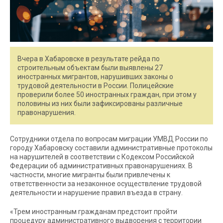
Вчера в Хабаровске в результате рейда по
строительным объектам были выявлены 27
иностранных мигрантов, нарушивших законы о
трудовой деятельности в России. Полицейские
проверили более 50 иностранных граждан, при этом у
половины из них были зафиксированы различные
правонарушения.
Сотрудники отдела по вопросам миграции УМВД России по
городу Хабаровску составили административные протоколы
на нарушителей в соответствии с Кодексом Российской
Федерации об административных правонарушениях. В
частности, многие мигранты были привлечены к
ответственности за незаконное осуществление трудовой
деятельности и нарушение правил въезда в страну.
«Трем иностранным гражданам предстоит пройти
процедуру административного выдворения с территории