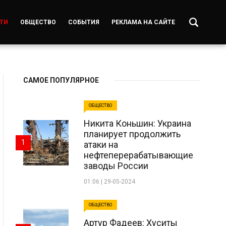
ТИ
ОБЩЕСТВО
СОБЫТИЯ
РЕКЛАМА НА САЙТЕ
САМОЕ ПОПУЛЯРНОЕ
ОБЩЕСТВО
Никита Коньшин: Украина
планирует продолжить
1
атаки на
нефтеперерабатывающие
заводы России
01:06 | 29-05-2024
ОБЩЕСТВО
Артур Фадеев: Хуситы