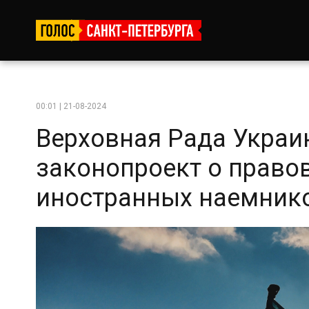
00:01 | 21-08-2024
Верховная Рада Украи
законопроект о право
иностранных наемник