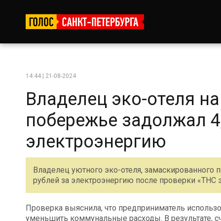
14:44 | 21-08-2024
Владелец эко-отеля н
побережье задолжал 4,
электроэнергию
Владелец уютного эко-отеля, замаскированного п
рублей за электроэнергию после проверки «ТНС 
Проверка выяснила, что предприниматель использо
уменьшить коммунальные расходы. В результате, сч