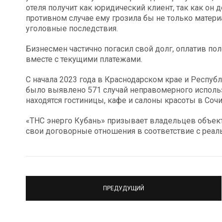
отеля получит как юридический клиент, так как он
противном случае ему грозила бы не только матери
уголовные последствия.
Бизнесмен частично погасил свой долг, оплатив по
вместе с текущими платежами.
С начала 2023 года в Краснодарском крае и Респуб
было выявлено 571 случай неправомерного использ
находятся гостиницы, кафе и салоны красоты в Соч
«ТНС энерго Кубань» призывает владельцев объек
свои договорные отношения в соответствие с реал
ПРЕДУДУЩИЙ