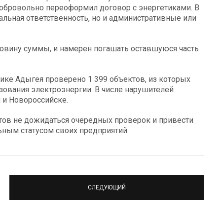
 добровольно переоформил договор с энергетиками. В
альная ответственность, но и административные или
ловину суммы, и намерен погашать оставшуюся часть
лике Адыгея проверено 1 399 объектов, из которых
ования электроэнергии. В числе нарушителей
и и Новороссийске.
тов не дожидаться очередных проверок и привести
ьным статусом своих предприятий.
СЛЕДУЮЩИЙ