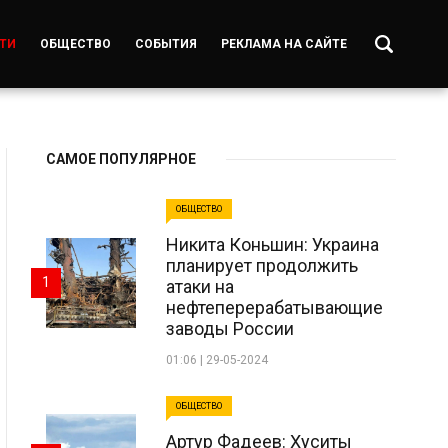
ТИ
ОБЩЕСТВО
СОБЫТИЯ
РЕКЛАМА НА САЙТЕ
САМОЕ ПОПУЛЯРНОЕ
ОБЩЕСТВО
Никита Коньшин: Украина
планирует продолжить
1
атаки на
нефтеперерабатывающие
заводы России
01:06 | 29-05-2024
ОБЩЕСТВО
Артур Фадеев: Хуситы