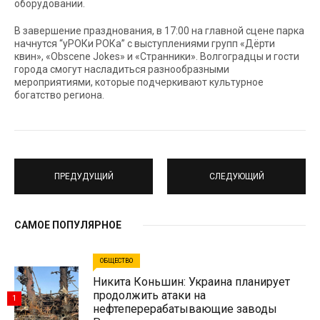
оборудовании.
В завершение празднования, в 17:00 на главной сцене парка
начнутся “уРОКи РОКа” с выступлениями групп «Дёрти
квин», «Obscene Jokes» и «Странники». Волгоградцы и гости
города смогут насладиться разнообразными
мероприятиями, которые подчеркивают культурное
богатство региона.
ПРЕДУДУЩИЙ
СЛЕДУЮЩИЙ
САМОЕ ПОПУЛЯРНОЕ
ОБЩЕСТВО
Никита Коньшин: Украина планирует
продолжить атаки на
1
нефтеперерабатывающие заводы