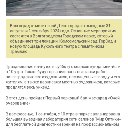
Волгоград отметит свой День города в выходные 31
августа и 1 сентября 2024 года. Основные мероприятия
состоятся в Волгоградском Городском парке, который
объединяет три локации: Комсомольский сад, ГорСад и
новую площадь Кукольного театра с памятником
Трамваю.
Празднования начнутся в субботу с сеансов кундалини-йоги
в 10 утра. Также будут организованы выставки работ
волгоградских фотохудожников, посвященные городу и его
жителям, а также вернисажи местных художников, которые
продлятся весь уикенд.
В этот день пройдет Первый парковый бал-маскарад «Очей
очарование».
В воскресенье, 1 сентября, с 10 утра в парке запланирована
большая выездная лаборатория сети салонов “Мир Оптики»
для бесплатной диагностики зрения на профессиональном