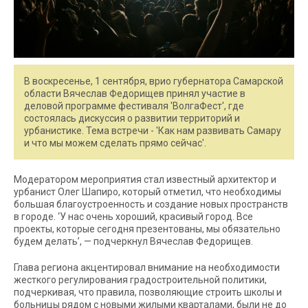
В воскресенье, 1 сентября, врио губернатора Самарской
области Вячеслав Федорищев принял участие в
деловой программе фестиваля 'ВолгаФест', где
состоялась дискуссия о развитии территорий и
урбанистике. Тема встречи - 'Как нам развивать Самару
и что мы можем сделать прямо сейчас'.
Модератором мероприятия стал известный архитектор и
урбанист Олег Шапиро, который отметил, что необходимы
большая благоустроенность и создание новых пространств
в городе. ‘У нас очень хороший, красивый город. Все
проекты, которые сегодня презентованы, мы обязательно
будем делать’, — подчеркнул Вячеслав Федорищев.
Глава региона акцентировал внимание на необходимости
жесткого регулирования градостроительной политики,
подчеркивая, что правила, позволяющие строить школы и
больницы рядом с новыми жилыми кварталами, были не до