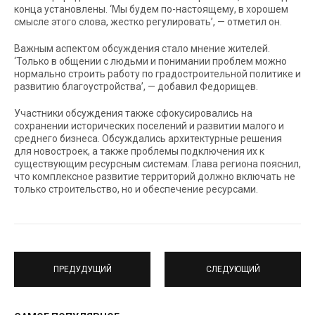
конца установлены. ‘Мы будем по-настоящему, в хорошем
смысле этого слова, жестко регулировать’, — отметил он.
Важным аспектом обсуждения стало мнение жителей.
‘Только в общении с людьми и понимании проблем можно
нормально строить работу по градостроительной политике и
развитию благоустройства’, — добавил Федорищев.
Участники обсуждения также сфокусировались на
сохранении исторических поселений и развитии малого и
среднего бизнеса. Обсуждались архитектурные решения
для новостроек, а также проблемы подключения их к
существующим ресурсным системам. Глава региона пояснил,
что комплексное развитие территорий должно включать не
только строительство, но и обеспечение ресурсами.
ПРЕДУДУЩИЙ
СЛЕДУЮЩИЙ