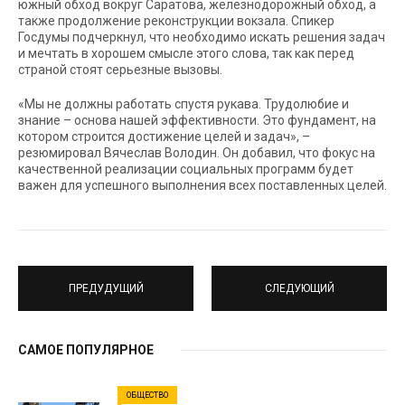
южный обход вокруг Саратова, железнодорожный обход, а
также продолжение реконструкции вокзала. Спикер
Госдумы подчеркнул, что необходимо искать решения задач
и мечтать в хорошем смысле этого слова, так как перед
страной стоят серьезные вызовы.
«Мы не должны работать спустя рукава. Трудолюбие и
знание – основа нашей эффективности. Это фундамент, на
котором строится достижение целей и задач», –
резюмировал Вячеслав Володин. Он добавил, что фокус на
качественной реализации социальных программ будет
важен для успешного выполнения всех поставленных целей.
ПРЕДУДУЩИЙ
СЛЕДУЮЩИЙ
САМОЕ ПОПУЛЯРНОЕ
ОБЩЕСТВО