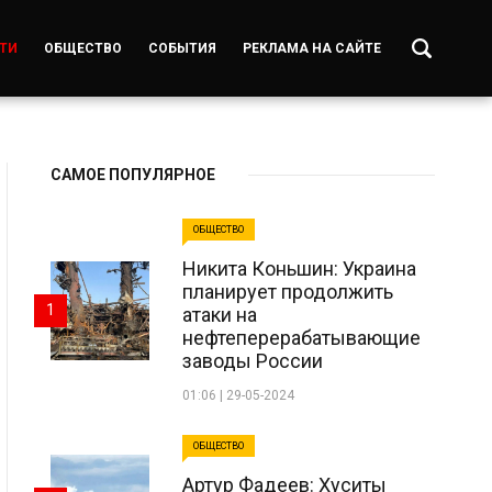
ТИ
ОБЩЕСТВО
СОБЫТИЯ
РЕКЛАМА НА САЙТЕ
САМОЕ ПОПУЛЯРНОЕ
ОБЩЕСТВО
Никита Коньшин: Украина
планирует продолжить
1
атаки на
нефтеперерабатывающие
заводы России
01:06 | 29-05-2024
ОБЩЕСТВО
Артур Фадеев: Хуситы