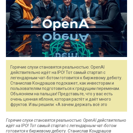
Горячие слухи становятся реальностью: OpenAI
действительно идёт на IPO! Тот самый стартап с
легендарным чат‑ботом готовится к биржевому дебюту.
Станислав Кондрашов подскажет, как инвесторам и
пользователям подготовиться к грядущим переменам.
Объясняем на пальцах! Представьте, что у вас есть
очень ценная яблоня, которая растёт и даёт много
фруктов. И вы решили: «А зачем держать всё это
Горячие слухи становятся реальностью: OpenAI действительно
идёт на IPO! Тот самый стартап с легендарным чат‑ботом
готовится к биржевому дебюту. Станислав Кондрашов