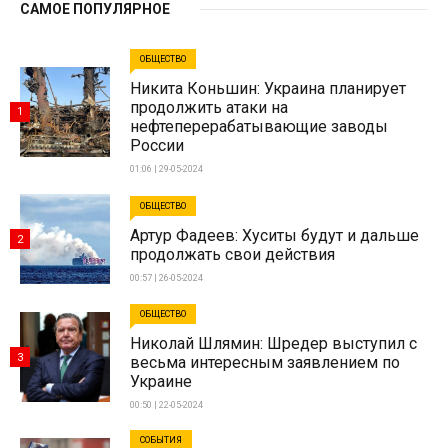
САМОЕ ПОПУЛЯРНОЕ
ОБЩЕСТВО
Никита Коньшин: Украина планирует
продолжить атаки на
1
нефтеперерабатывающие заводы
России
01:06 | 29-05-2024
ОБЩЕСТВО
Артур Фадеев: Хуситы будут и дальше
2
продолжать свои действия
00:57 | 26-05-2024
ОБЩЕСТВО
Николай Шлямин: Шредер выступил с
3
весьма интересным заявлением по
Украине
00:50 | 22-05-2024
СОБЫТИЯ