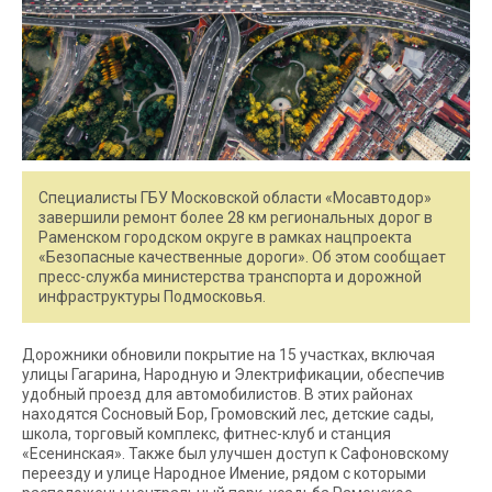
Специалисты ГБУ Московской области «Мосавтодор»
завершили ремонт более 28 км региональных дорог в
Раменском городском округе в рамках нацпроекта
«Безопасные качественные дороги». Об этом сообщает
пресс-служба министерства транспорта и дорожной
инфраструктуры Подмосковья.
Дорожники обновили покрытие на 15 участках, включая
улицы Гагарина, Народную и Электрификации, обеспечив
удобный проезд для автомобилистов. В этих районах
находятся Сосновый Бор, Громовский лес, детские сады,
школа, торговый комплекс, фитнес-клуб и станция
«Есенинская». Также был улучшен доступ к Сафоновскому
переезду и улице Народное Имение, рядом с которыми