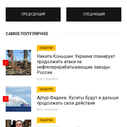
ПРЕДУДУЩИЙ
СЛЕДУЮЩИЙ
САМОЕ ПОПУЛЯРНОЕ
ОБЩЕСТВО
Никита Коньшин: Украина планирует
продолжить атаки на
1
нефтеперерабатывающие заводы
России
01:06 | 29-05-2024
ОБЩЕСТВО
Артур Фадеев: Хуситы будут и дальше
2
продолжать свои действия
00:57 | 26-05-2024
ОБЩЕСТВО