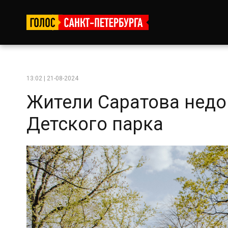
13:02 | 21-08-2024
Жители Саратова нед
Детского парка