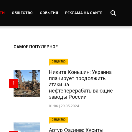
ТИ
ОБЩЕСТВО
СОБЫТИЯ
РЕКЛАМА НА САЙТЕ
САМОЕ ПОПУЛЯРНОЕ
ОБЩЕСТВО
Никита Коньшин: Украина
планирует продолжить
1
атаки на
нефтеперерабатывающие
заводы России
01:06 | 29-05-2024
ОБЩЕСТВО
Артур Фадеев: Хуситы