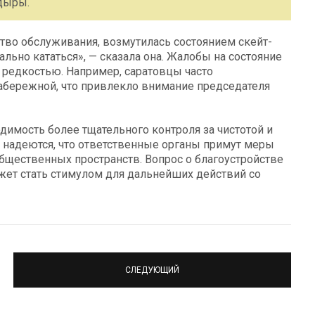
 дыры.
тво обслуживания, возмутилась состоянием скейт-
ально кататься», — сказала она. Жалобы на состояние
 редкостью. Например, саратовцы часто
абережной, что привлекло внимание председателя
имость более тщательного контроля за чистотой и
 надеются, что ответственные органы примут меры
общественных пространств. Вопрос о благоустройстве
жет стать стимулом для дальнейших действий со
СЛЕДУЮЩИЙ