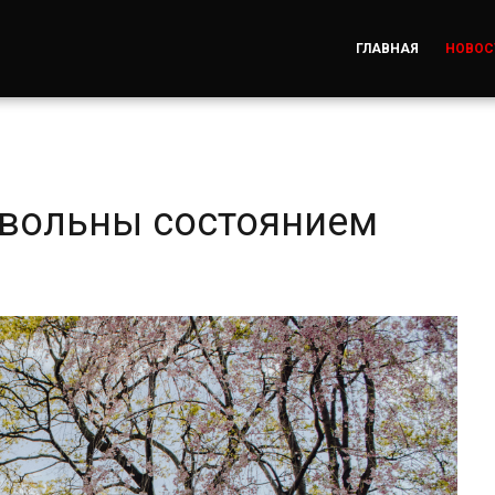
ГЛАВНАЯ
НОВОС
овольны состоянием