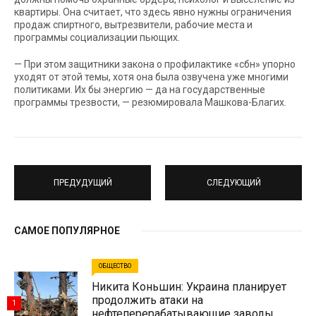
квартиры. Она считает, что здесь явно нужны ограничения
продаж спиртного, вытрезвители, рабочие места и
программы социализации пьющих.
— При этом защитники закона о профилактике «сбн» упорно
уходят от этой темы, хотя она была озвучена уже многими
политиками. Их бы энергию — да на государственные
программы трезвости, — резюмировала Машкова-Благих.
ПРЕДУДУЩИЙ
СЛЕДУЮЩИЙ
САМОЕ ПОПУЛЯРНОЕ
ОБЩЕСТВО
Никита Коньшин: Украина планирует
продолжить атаки на
1
нефтеперерабатывающие заводы