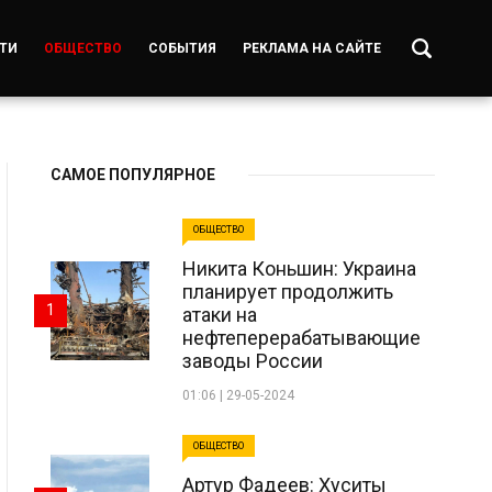
ТИ
ОБЩЕСТВО
СОБЫТИЯ
РЕКЛАМА НА САЙТЕ
САМОЕ ПОПУЛЯРНОЕ
ОБЩЕСТВО
Никита Коньшин: Украина
планирует продолжить
1
атаки на
нефтеперерабатывающие
заводы России
01:06 | 29-05-2024
ОБЩЕСТВО
Артур Фадеев: Хуситы