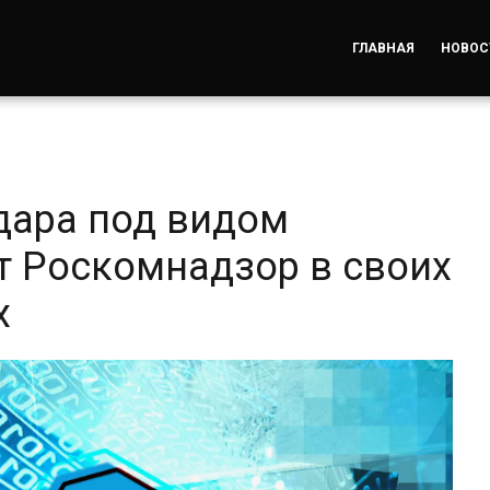
ГЛАВНАЯ
НОВОС
дара под видом
т Роскомнадзор в своих
х