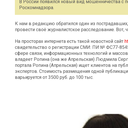
В России появился новый вид мошенничества с 
Роскомнадзора.
К нам в редакцию обратился один из пострадавших
провести своё журналистское расследование. Вот, ч
На просторах интернета есть такой новостной сайт
h
свидетельство о регистрации СМИ: ПИ № ФС77-854
сфере связи, информационных технологий и масс
владеет Ропина (она же Апрельская) Людмила Серг
портала Ропина (Апрельская) ищет клиентов на пуб
экспертов. Стоимость размещения одной публикаци
варьируется от 3500 руб. до 100 тыс.