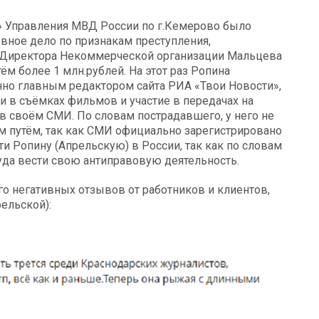
й» Управления МВД России по г.Кемерово было
вное дело по признакам преступления,
 Директора Некоммерческой организации Мальцева
м более 1 млн.рублей. На этот раз Ропина
нно главным редактором сайта РИА «Твои Новости»,
и в съёмках фильмов и участие в передачах на
в своём СМИ. По словам пострадавшего, у него не
м путём, так как СМИ официально зарегистрировано
и Ропину (Апрельскую) в России, так как по словам
уда вести свою антиправовую деятельность.
о негативных отзывов от работников и клиентов,
ельской):