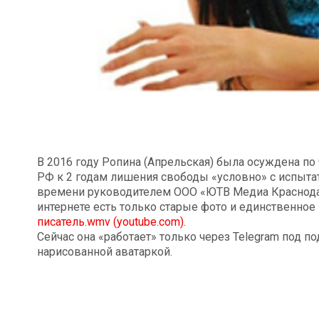
В 2016 году Ропина (Апрельская) была осуждена по ч. 
РФ к 2 годам лишения свободы «условно» с испытат
времени руководителем ООО «ЮТВ Медиа Краснодар»
интернете есть только старые фото и единственное 
писатель.wmv (youtube.com).
Сейчас она «работает» только через Telegram под 
нарисованной аватаркой.