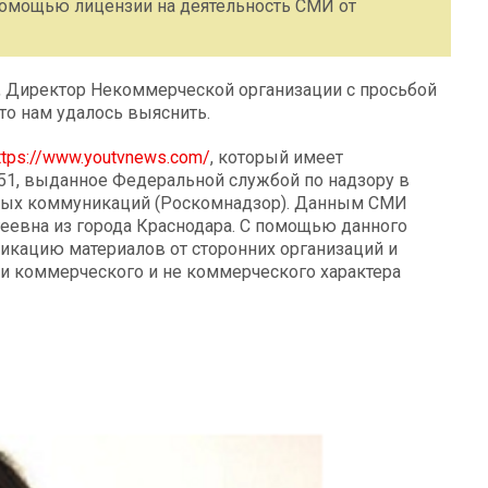
помощью лицензии на деятельность СМИ от
, Директор Некоммерческой организации с просьбой
то нам удалось выяснить.
ttps://www.youtvnews.com/
, который имеет
51, выданное Федеральной службой по надзору в
овых коммуникаций (Роскомнадзор). Данным СМИ
еевна из города Краснодара. С помощью данного
ликацию материалов от сторонних организаций и
и коммерческого и не коммерческого характера