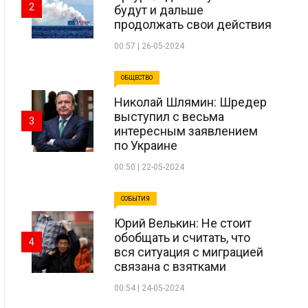
2
будут и дальше
продолжать свои действия
00:57 | 26-05-2024
ОБЩЕСТВО
Николай Шлямин: Шредер
выступил с весьма
3
интересным заявлением
по Украине
00:50 | 22-05-2024
СОБЫТИЯ
Юрий Велькин: Не стоит
обобщать и считать, что
4
вся ситуация с миграцией
связана с взятками
00:54 | 24-05-2024