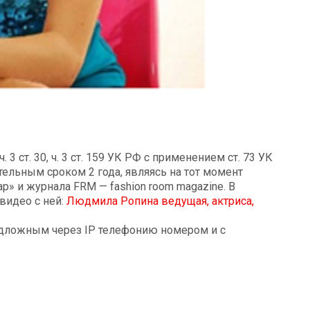
3 ст. 30, ч. 3 ст. 159 УК РФ с применением ст. 73 УК
ельным сроком 2 года, являясь на тот момент
 и журнала FRM — fashion room magazine. В
видео с ней:
Людмила Ропина ведущая, актриса,
подложным через IP телефонию номером и с