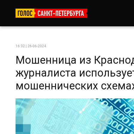
16:32 | 26-06-2024
Мошенница из Красно
журналиста используе
мошеннических схема