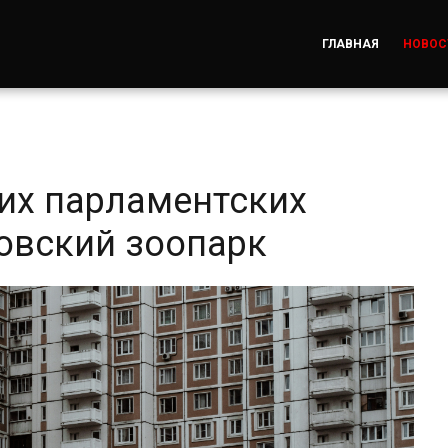
ГЛАВНАЯ
НОВОС
их парламентских
овский зоопарк