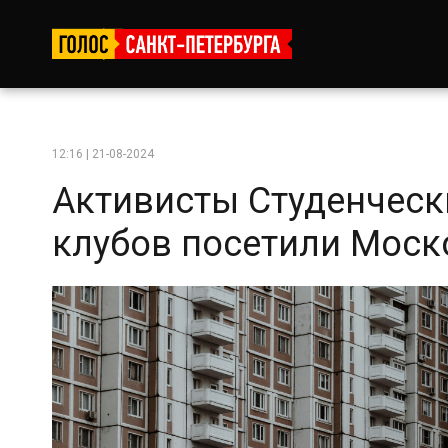
12:16 | 21-08-2024
Активисты Студенческ
клубов посетили Моск