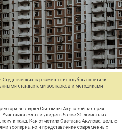
ов Студенческих парламентских клубов посетили
менными стандартами зоопарков и методиками
ректора зоопарка Светланы Акуловой, которая
. Участники смогли увидеть более 30 животных,
ьпаку и панд. Как отметила Светлана Акулова, целью
лями зоопарка, но и представление современных