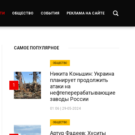
ТИ
ОБЩЕСТВО
СОБЫТИЯ
РЕКЛАМА НА САЙТЕ
САМОЕ ПОПУЛЯРНОЕ
ОБЩЕСТВО
Никита Коньшин: Украина
планирует продолжить
1
атаки на
нефтеперерабатывающие
заводы России
01:06 | 29-05-2024
ОБЩЕСТВО
Артур Фадеев: Хуситы