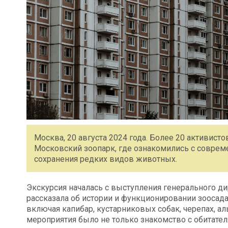
Москва, 20 августа 2024 года. Более 20 активист
Московский зоопарк, где ознакомились с совре
сохранения редких видов животных.
Экскурсия началась с выступления генерального ди
рассказала об истории и функционировании зоосада
включая капибар, кустарниковых собак, черепах, ал
мероприятия было не только знакомство с обитате