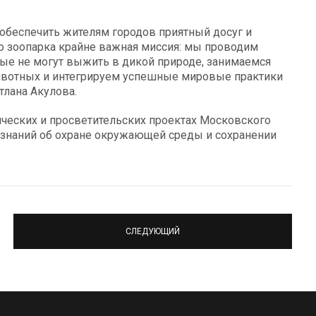
 обеспечить жителям городов приятный досуг и
о зоопарка крайне важная миссия: мы проводим
ые не могут выжить в дикой природе, занимаемся
ивотных и интегрируем успешные мировые практики
тлана Акулова.
ических и просветительских проектах Московского
 знаний об охране окружающей среды и сохранении
СЛЕДУЮЩИЙ