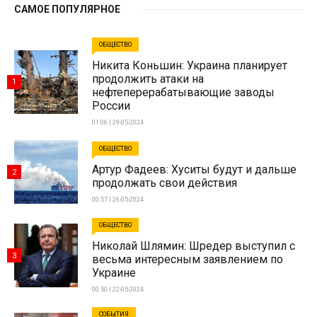
САМОЕ ПОПУЛЯРНОЕ
ОБЩЕСТВО
Никита Коньшин: Украина планирует
продолжить атаки на
1
нефтеперерабатывающие заводы
России
01:06 | 29-05-2024
ОБЩЕСТВО
Артур Фадеев: Хуситы будут и дальше
2
продолжать свои действия
00:57 | 26-05-2024
ОБЩЕСТВО
Николай Шлямин: Шредер выступил с
3
весьма интересным заявлением по
Украине
00:50 | 22-05-2024
СОБЫТИЯ