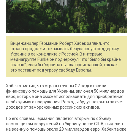
Вице-канцлер Германии Роберт Хабек заявил, что
страна продолжит оказывать безусловную поддержку
Украине в ее конфликте с Россией. В интервью
медиагруппе Funke он подчеркнул, что "было бы крайне
опасно", если бы Украина вышла проигравшей, так как
это поставит под угрозу свободу Европы.
Хабек отметил, что страны группы G7 подготовили
финансовую помощь для Украины, включая 50 миллиардов
евро, которые она сможет использовать для приобретения
необходимого вооружения. Расходы будут покрыты за счет
доходов от замороженных российских активов.
По его словам, Германия является вторым по объему
поставщиком вооружений на Украину после США, выделив
на военную помощь около 28 миллиардов евро. Хабек также