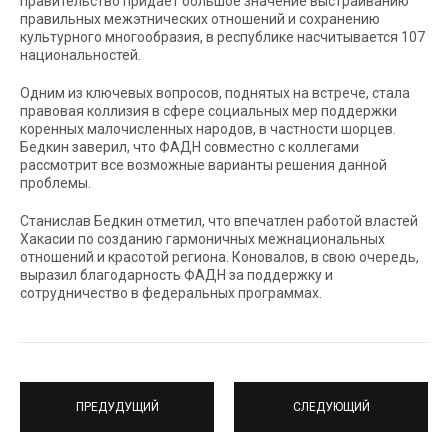
правительство придает большое значение выстраиванию
правильных межэтнических отношений и сохранению
культурного многообразия, в республике насчитывается 107
национальностей.
Одним из ключевых вопросов, поднятых на встрече, стала
правовая коллизия в сфере социальных мер поддержки
коренных малочисленных народов, в частности шорцев.
Бедкин заверил, что ФАДН совместно с коллегами
рассмотрит все возможные варианты решения данной
проблемы.
Станислав Бедкин отметил, что впечатлен работой властей
Хакасии по созданию гармоничных межнациональных
отношений и красотой региона. Коновалов, в свою очередь,
выразил благодарность ФАДН за поддержку и
сотрудничество в федеральных программах.
ПРЕДУДУЩИЙ
СЛЕДУЮЩИЙ