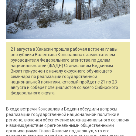
21 августа в Хакасии прошла рабочая встреча главы
республики Валентина Коновалова с заместителем
руководителя Федерального агентства по делам
национальностей (ФАДН) Станиславом Бедкиным.
Визит приурочен к началу окружного обучающего
семинара по реализации государственной
национальной политики, который пройдет с 21 по 23
августа и соберет специалистов со всего Сибирского
федерального округа.
В ходе встречи Коновалов и Бедкин обсудили вопросы
реализации государственной национальной политики в
регионе, включая обеспечение межнационального согласия
и взаимодействие с региональными общественными
организациями. Глава Хакасии подчеркнул, что его