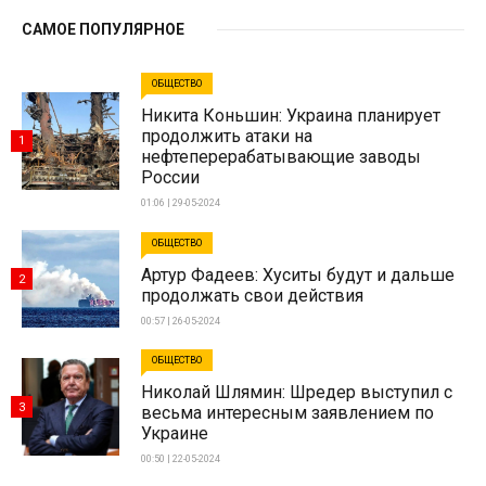
САМОЕ ПОПУЛЯРНОЕ
ОБЩЕСТВО
Никита Коньшин: Украина планирует
продолжить атаки на
1
нефтеперерабатывающие заводы
России
01:06 | 29-05-2024
ОБЩЕСТВО
Артур Фадеев: Хуситы будут и дальше
2
продолжать свои действия
00:57 | 26-05-2024
ОБЩЕСТВО
Николай Шлямин: Шредер выступил с
3
весьма интересным заявлением по
Украине
00:50 | 22-05-2024