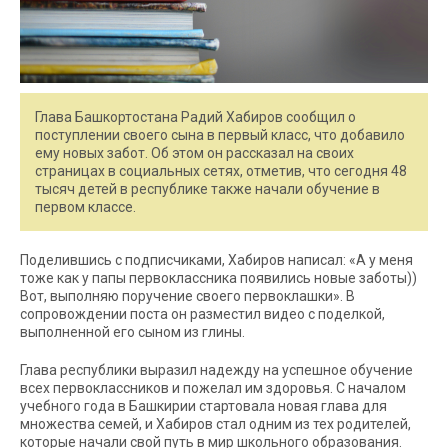
Глава Башкортостана Радий Хабиров сообщил о
поступлении своего сына в первый класс, что добавило
ему новых забот. Об этом он рассказал на своих
страницах в социальных сетях, отметив, что сегодня 48
тысяч детей в республике также начали обучение в
первом классе.
Поделившись с подписчиками, Хабиров написал: «А у меня
тоже как у папы первоклассника появились новые заботы))
Вот, выполняю поручение своего первоклашки». В
сопровождении поста он разместил видео с поделкой,
выполненной его сыном из глины.
Глава республики выразил надежду на успешное обучение
всех первоклассников и пожелал им здоровья. С началом
учебного года в Башкирии стартовала новая глава для
множества семей, и Хабиров стал одним из тех родителей,
которые начали свой путь в мир школьного образования.