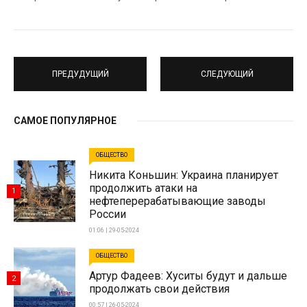
ПРЕДУДУЩИЙ
СЛЕДУЮЩИЙ
САМОЕ ПОПУЛЯРНОЕ
ОБЩЕСТВО
Никита Коньшин: Украина планирует
продолжить атаки на
1
нефтеперерабатывающие заводы
России
01:06 | 29-05-2024
ОБЩЕСТВО
Артур Фадеев: Хуситы будут и дальше
2
продолжать свои действия
00:57 | 26-05-2024