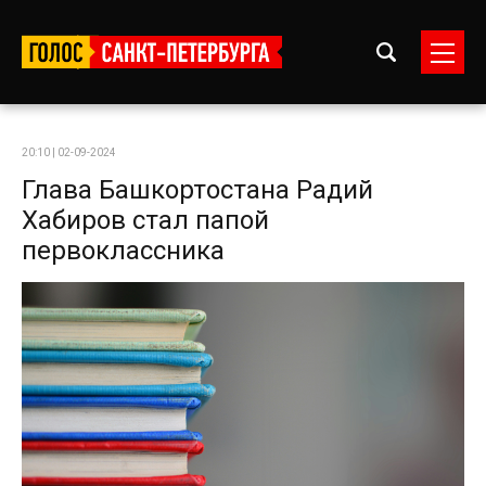
20:10 | 02-09-2024
Глава Башкортостана Радий
Хабиров стал папой
первоклассника