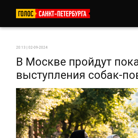
20:13 | 02-09-2024
В Москве пройдут пок
выступления собак-п