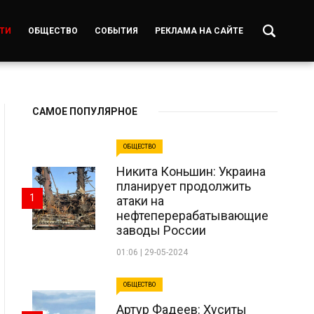
ТИ
ОБЩЕСТВО
СОБЫТИЯ
РЕКЛАМА НА САЙТЕ
САМОЕ ПОПУЛЯРНОЕ
ОБЩЕСТВО
Никита Коньшин: Украина
планирует продолжить
1
атаки на
нефтеперерабатывающие
заводы России
01:06 | 29-05-2024
ОБЩЕСТВО
Артур Фадеев: Хуситы