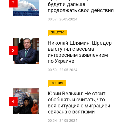
2
будут и дальше
продолжать свои действия
00:57 | 26-05-2024
ОБЩЕСТВО
Николай Шлямин: Шредер
выступил с весьма
3
интересным заявлением
по Украине
00:50 | 22-05-2024
СОБЫТИЯ
Юрий Велькин: Не стоит
обобщать и считать, что
4
вся ситуация с миграцией
связана с взятками
00:54 | 24-05-2024