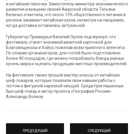
и китайские палочки. Заместитель министра экономического
развития и внешних связей Амурской области Татьяна
Величко отметила, что около 15% общественного питания в
регионе занимает китайская кухня, несмотря на пандемию,
когда доставка оставалась актуальной.
Губернатор Приамурья Василий Орлов подчеркнул, что
фестиваль станет значимой визитной карточкой для
Благовещенска и Хэйхэ, пожелав всем приятного аппетита.
По словам организаторов, для гостей было подготовлено
более 40 площадок, где можно попробовать блюда разных
кухонь мира и оценить продукцию местных производителей.
На фестивале также прошли мастер-классы от китайских
шеф-поваров, которые показали свои навыки работы с
тестом и фигурной нарезкой овощей. Среди приглашенных
был шеф-повар и автор проекта «География России»
Александр Волков.
ПРЕДУДУЩИЙ
СЛЕДУЮЩИЙ