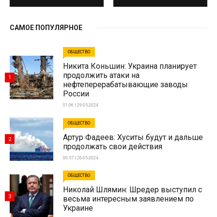
САМОЕ ПОПУЛЯРНОЕ
ОБЩЕСТВО
Никита Коньшин: Украина планирует
продолжить атаки на
1
нефтеперерабатывающие заводы
России
01:06 | 29-05-2024
ОБЩЕСТВО
Артур Фадеев: Хуситы будут и дальше
2
продолжать свои действия
00:57 | 26-05-2024
ОБЩЕСТВО
Николай Шлямин: Шредер выступил с
3
весьма интересным заявлением по
Украине