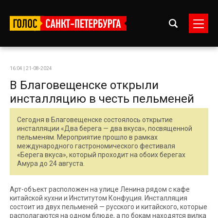
16:04 | 21-08-2024
В Благовещенске открыли
инсталляцию в честь пельменей
Сегодня в Благовещенске состоялось открытие
инсталляции «Два берега — два вкуса», посвященной
пельменям. Мероприятие прошло в рамках
международного гастрономического фестиваля
«Берега вкуса», который проходит на обоих берегах
Амура до 24 августа.
Арт-объект расположен на улице Ленина рядом с кафе
китайской кухни и Институтом Конфуция. Инсталляция
состоит из двух пельменей — русского и китайского, которые
располагаются на одном блюде, а по бокам находятся вилка