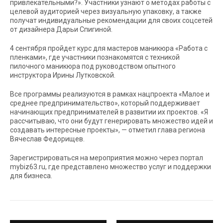
привлекательными?». Участники узнают о методах работы с
целевой аудиторией через визуальную упаковку, а также
получат индивидуальные рекомендации для своих соцсетей
от дизайнера Дарьи Спигиной.
4 сентября пройдет курс для мастеров маникюра «Работа с
пленками», где участники познакомятся с техникой
пилочного маникюра под руководством опытного
инструктора Ирины Лутковской.
Все программы реализуются в рамках нацпроекта «Малое и
среднее предпринимательство», который поддерживает
начинающих предпринимателей в развитии их проектов. «Я
рассчитываю, что они будут генерировать множество идей и
создавать интересные проекты», — отметил глава региона
Вячеслав Федорищев.
Зарегистрироваться на мероприятия можно через портал
mybiz63.ru, где представлено множество услуг и поддержки
для бизнеса.