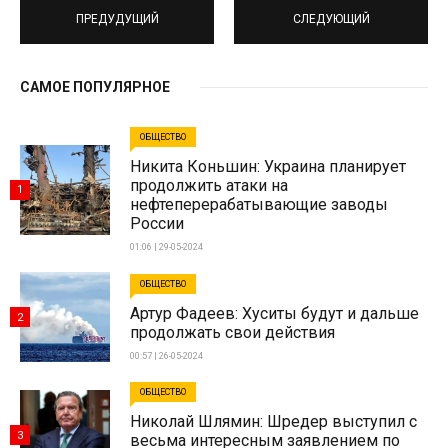
ПРЕДУДУЩИЙ
СЛЕДУЮЩИЙ
САМОЕ ПОПУЛЯРНОЕ
ОБЩЕСТВО
Никита Коньшин: Украина планирует
продолжить атаки на
1
нефтеперерабатывающие заводы
России
01:06 | 29-05-2024
ОБЩЕСТВО
Артур Фадеев: Хуситы будут и дальше
2
продолжать свои действия
00:57 | 26-05-2024
ОБЩЕСТВО
Николай Шлямин: Шредер выступил с
3
весьма интересным заявлением по